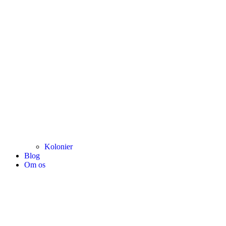
Kolonier
Blog
Om os