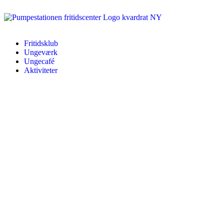
Fritidsklub
Ungeværk
Ungecafé
Aktiviteter