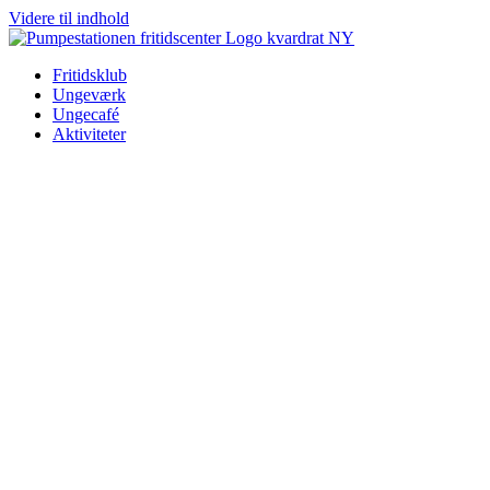
Videre til indhold
Fritidsklub
Ungeværk
Ungecafé
Aktiviteter